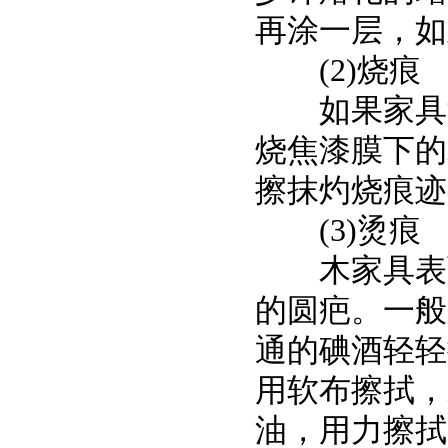
再涂一层，如
(2)烧痕
如果家具漆
烧焦漆膜下的
擦抹灼烧痕迹
(3)烫痕
木家具表面
的圆疤。一般
通的碘酒轻轻
用软布擦拭，
油，用力擦拭