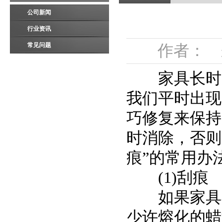
公司新闻
行业资讯
常见问题
作者： 来
家具长时间
我们平时出现
巧修复来保持
时消除，否则
痕”的常用办
(1)刮痕
如果家具不
少许熔化的蜡