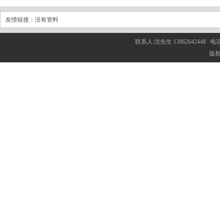
友情链接：没有资料
联系人:沈先生 13862642448 电话
版权